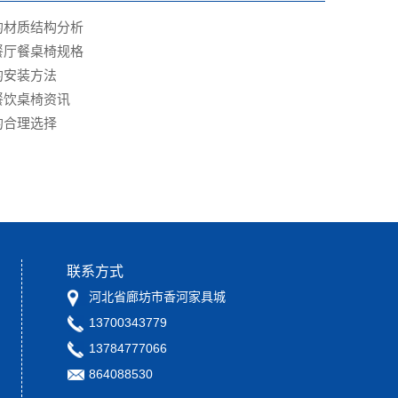
的材质结构分析
餐厅餐桌椅规格
的安装方法
餐饮桌椅资讯
的合理选择
联系方式
河北省廊坊市香河家具城
13700343779
13784777066
864088530