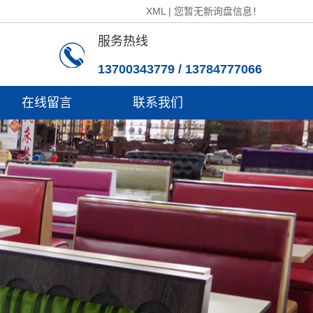
XML
|
您暂无新询盘信息！
服务热线
13700343779 / 13784777066
在线留言
联系我们