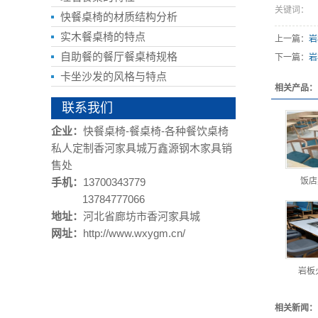
关键词：
快餐桌椅的材质结构分析
实木餐桌椅的特点
上一篇：
岩
自助餐的餐厅餐桌椅规格
下一篇：
岩
卡坐沙发的风格与特点
相关产品：
联系我们
企业：
快餐桌椅-餐桌椅-各种餐饮桌椅
私人定制香河家具城万鑫源钢木家具销
售处
手机：
13700343779
饭店
13784777066
地址：
河北省廊坊市香河家具城
网址：
http://www.wxygm.cn/
岩板
相关新闻：