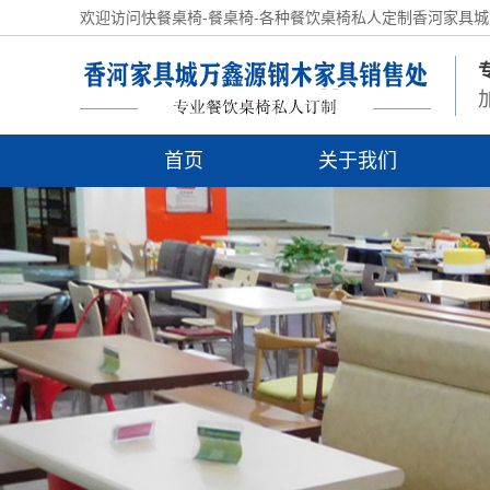
欢迎访问快餐桌椅-餐桌椅-各种餐饮桌椅私人定制香河家具
首页
关于我们
资质荣誉
营销网络