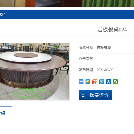
单椅系列
床铺办公桌
24
户外桌椅
岩板餐桌024
所属分类：
岩板餐桌
点击次数：
发布日期：
2021-08-09
介绍