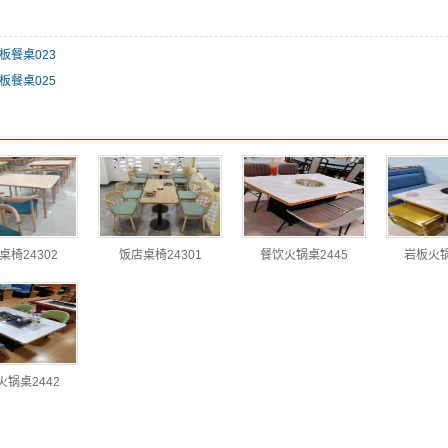
板餐桌023
板餐桌025
桌椅24302
饭店桌椅24301
餐饮火锅桌2445
岩板火锅
火锅桌2442