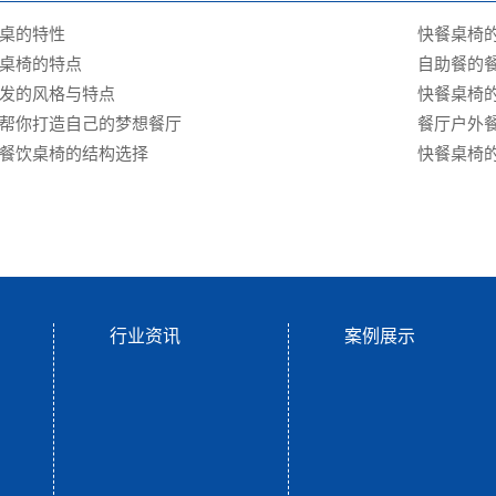
桌的特性
快餐桌椅
桌椅的特点
自助餐的
发的风格与特点
快餐桌椅
帮你打造自己的梦想餐厅
餐厅户外
餐饮桌椅的结构选择
快餐桌椅
行业资讯
案例展示