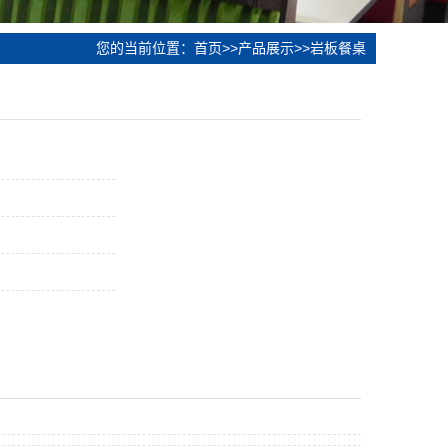
您的当前位置：
首页
>>
产品展示
>>
岩板餐桌