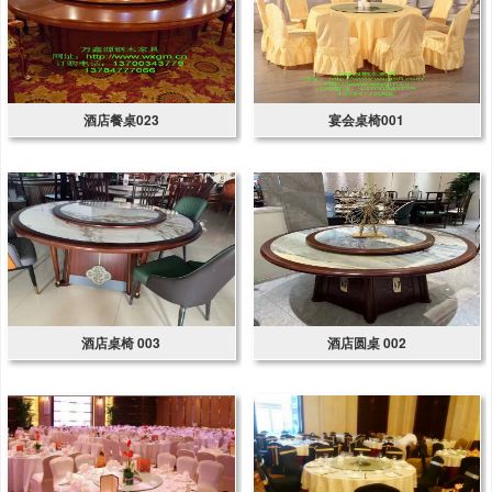
酒店餐桌023
宴会桌椅001
酒店桌椅 003
酒店圆桌 002