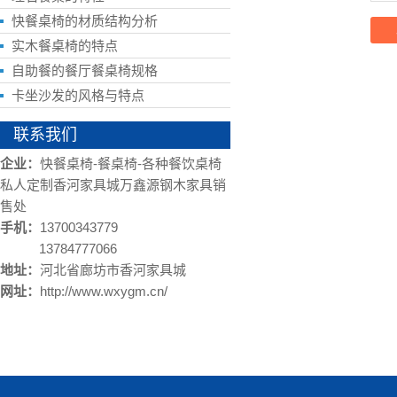
快餐桌椅的材质结构分析
实木餐桌椅的特点
自助餐的餐厅餐桌椅规格
卡坐沙发的风格与特点
联系我们
企业：
快餐桌椅-餐桌椅-各种餐饮桌椅
私人定制香河家具城万鑫源钢木家具销
售处
手机：
13700343779
13784777066
地址：
河北省廊坊市香河家具城
网址：
http://www.wxygm.cn/