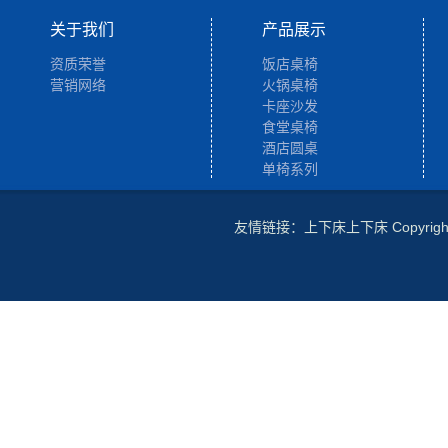
关于我们
产品展示
资质荣誉
饭店桌椅
营销网络
火锅桌椅
卡座沙发
食堂桌椅
酒店圆桌
单椅系列
友情链接：
上下床
上下床
Copyr